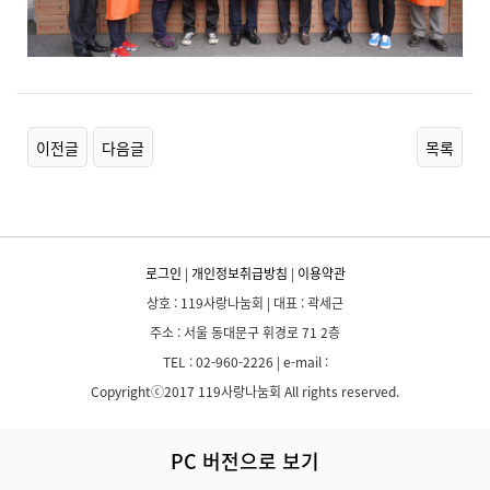
이전글
다음글
목록
로그인
|
개인정보취급방침
|
이용약관
상호 : 119사랑나눔회 | 대표 : 곽세근
주소 : 서울 동대문구 휘경로 71 2층
TEL : 02-960-2226 | e-mail :
Copyrightⓒ2017 119사랑나눔회 All rights reserved.
PC 버전으로 보기